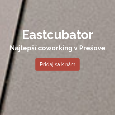
Eastcubator
Najlepší coworking v Prešove
Pridaj sa k nám